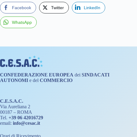
Facebook
Twitter
LinkedIn
WhatsApp
CONFEDERAZIONE
EUROPEA
dei
SINDACATI
AUTONOMI
e del
COMMERCIO
C.E.S.A.C.
Via Aureliana 2
00187 – ROMA
Tel.
+39 06 42016729
email:
info@cesac.it
Orari di Ricevimento