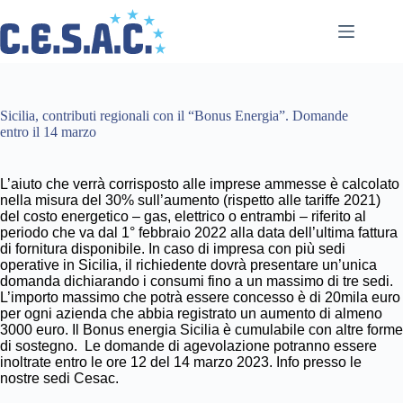
Salta
al
contenuto
Sicilia, contributi regionali con il “Bonus Energia”. Domande
entro il 14 marzo
L’aiuto che verrà corrisposto alle imprese ammesse è calcolato
nella misura del 30% sull’aumento (rispetto alle tariffe 2021)
del costo energetico – gas, elettrico o entrambi – riferito al
periodo che va dal 1° febbraio 2022 alla data dell’ultima fattura
di fornitura disponibile. In caso di impresa con più sedi
operative in Sicilia, il richiedente dovrà presentare un’unica
domanda dichiarando i consumi fino a un massimo di tre sedi.
L’importo massimo che potrà essere concesso è di 20mila euro
per ogni azienda che abbia registrato un aumento di almeno
3000 euro. Il Bonus energia Sicilia è cumulabile con altre forme
di sostegno. Le domande di agevolazione potranno essere
inoltrate entro le ore 12 del 14 marzo 2023. Info presso le
nostre sedi Cesac.