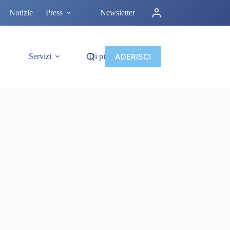
Notizie
Press
Newsletter
ADERISCI
Servizi
Di più