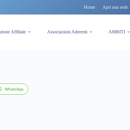
Home
Apri una sede
zione Affiliate
Associazioni Aderenti
AMBITI
WhatsApp