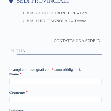
SEDI PROVINCIALI
VIA GIULIO PETRONI 111/L – Bari
VIA LUIGI CAGNOLA 7 – Taranto
CONTATTA UNA SEDE IN
PUGLIA
I campi contrassegnati con
*
sono obbligatori.
Nome
*
Cognome
*
Indirizzo