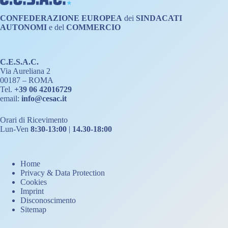
CONFEDERAZIONE
EUROPEA
dei
SINDACATI
AUTONOMI
e del
COMMERCIO
C.E.S.A.C.
Via Aureliana 2
00187 – ROMA
Tel.
+39 06 42016729
email:
info@cesac.it
Orari di Ricevimento
Lun-Ven
8:30-13:00
|
14.30-18:00
Home
Privacy & Data Protection
Cookies
Imprint
Disconoscimento
Sitemap