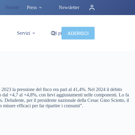
Notizie
Press
Newsletter
ADERISCI
Servizi
Di più
l 2023 la pressione del fisco era pari al 41,4%. Nel 2024 il debito
dolo dal +4,7 al +4,8%, con lievi aggiustamenti nelle componenti. Lo fa
,7%. Deludente, per il presidente nazionale della Cesac Gino Sciotto, il
misure efficaci per far ripartire i consumi”.