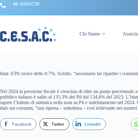
Salta
06 42016729
al
contenuto
Chi Siamo
Associa
Istat: il Pil cresce dello 0.7%. Sciotto, “necessario far ripartire i consum
Nel 2024 la pressione fiscale è cresciuta di oltre un punto percentuale a
pubblico italiano è salito al 135,3% del Pil dal 134,6% del 2023. L’Istat 
sapere l’Istituto di statistica nella nota su Pil e indebitamento nel 2024.
dato sui consumi, “una ripresa – sottolinea – così irrilevante nei numeri
Facebook
Twitter
LinkedIn