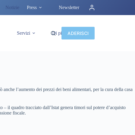
Notizie
Press
Newsletter
ADERISCI
Servizi
Di più
anche l’aumento dei prezzi dei beni alimentari, per la cura della casa
 il quadro tracciato dall’Istat genera timori sul potere d’acquisto
ssione fiscale.