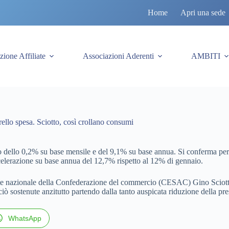
Home
Apri una sede
zione Affiliate
Associazioni Aderenti
AMBITI
ello spesa. Sciotto, così crollano consumi
 dello 0,2% su base mensile e del 9,1% su base annua. Si conferma però 
accelerazione su base annua del 12,7% rispetto al 12% di gennaio.
ente nazionale della Confederazione del commercio (CESAC) Gino Sciotto –
iò sostenute anzitutto partendo dalla tanto auspicata riduzione della pre
WhatsApp