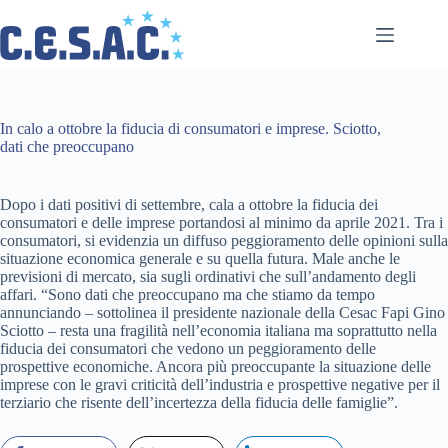
Salta
al
contenuto
In calo a ottobre la fiducia di consumatori e imprese. Sciotto,
dati che preoccupano
Dopo i dati positivi di settembre, cala a ottobre la fiducia dei
consumatori e delle imprese portandosi al minimo da aprile 2021. Tra i
consumatori, si evidenzia un diffuso peggioramento delle opinioni sulla
situazione economica generale e su quella futura. Male anche le
previsioni di mercato, sia sugli ordinativi che sull’andamento degli
affari. “Sono dati che preoccupano ma che stiamo da tempo
annunciando – sottolinea il presidente nazionale della Cesac Fapi Gino
Sciotto – resta una fragilità nell’economia italiana ma soprattutto nella
fiducia dei consumatori che vedono un peggioramento delle
prospettive economiche. Ancora più preoccupante la situazione delle
imprese con le gravi criticità dell’industria e prospettive negative per il
terziario che risente dell’incertezza della fiducia delle famiglie”.