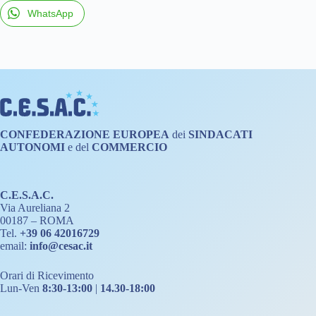
WhatsApp
CONFEDERAZIONE
EUROPEA
dei
SINDACATI
AUTONOMI
e del
COMMERCIO
C.E.S.A.C.
Via Aureliana 2
00187 – ROMA
Tel.
+39 06 42016729
email:
info@cesac.it
Orari di Ricevimento
Lun-Ven
8:30-13:00
|
14.30-18:00