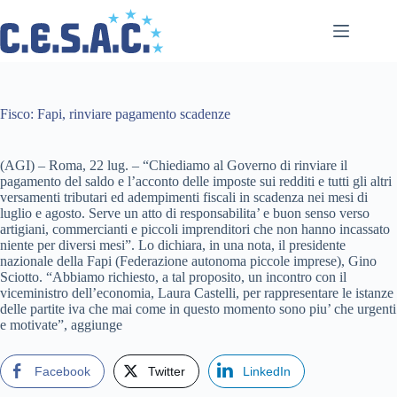
Salta
al
contenuto
Fisco: Fapi, rinviare pagamento scadenze
(AGI) – Roma, 22 lug. – “Chiediamo al Governo di rinviare il
pagamento del saldo e l’acconto delle imposte sui redditi e tutti gli altri
versamenti tributari ed adempimenti fiscali in scadenza nei mesi di
luglio e agosto. Serve un atto di responsabilita’ e buon senso verso
artigiani, commercianti e piccoli imprenditori che non hanno incassato
niente per diversi mesi”. Lo dichiara, in una nota, il presidente
nazionale della Fapi (Federazione autonoma piccole imprese), Gino
Sciotto. “Abbiamo richiesto, a tal proposito, un incontro con il
viceministro dell’economia, Laura Castelli, per rappresentare le istanze
delle partite iva che mai come in questo momento sono piu’ che urgenti
e motivate”, aggiunge
Facebook
Twitter
LinkedIn