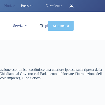
Notizie
Press
Newsletter
ADERISCI
Servizi
Di più
sione economica, costituisce una ulteriore ipoteca sulla ripresa della
 Chiediamo al Governo e al Parlamento di bloccare l’introduzione della
ccole imprese), Gino Sciotto.