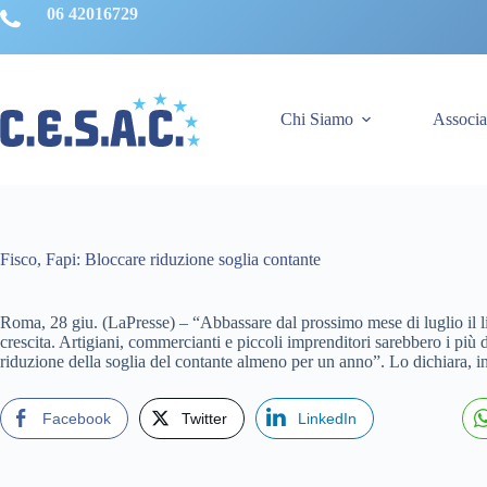
Salta
06 42016729
al
contenuto
Chi Siamo
Associa
Fisco, Fapi: Bloccare riduzione soglia contante
Roma, 28 giu. (LaPresse) – “Abbassare dal prossimo mese di luglio il li
crescita. Artigiani, commercianti e piccoli imprenditori sarebbero i p
riduzione della soglia del contante almeno per un anno”. Lo dichiara, i
Facebook
Twitter
LinkedIn