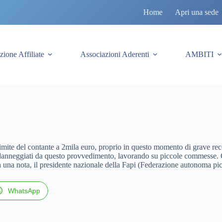
Home
Apri una sede
zione Affiliate
Associazioni Aderenti
AMBITI
mite del contante a 2mila euro, proprio in questo momento di grave reces
iù danneggiati da questo provvedimento, lavorando su piccole commesse.
n una nota, il presidente nazionale della Fapi (Federazione autonoma pi
WhatsApp