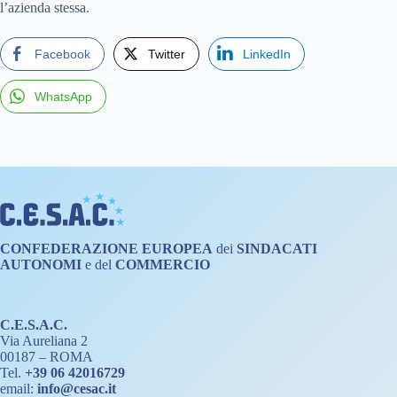
l’azienda stessa.
Facebook
Twitter
LinkedIn
WhatsApp
CONFEDERAZIONE
EUROPEA
dei
SINDACATI
AUTONOMI
e del
COMMERCIO
C.E.S.A.C.
Via Aureliana 2
00187 – ROMA
Tel.
+39 06 42016729
email:
info@cesac.it