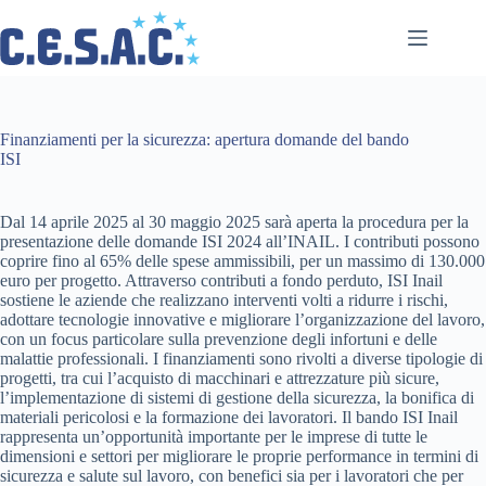
Salta
al
contenuto
Finanziamenti per la sicurezza: apertura domande del bando
ISI
Dal 14 aprile 2025 al 30 maggio 2025 sarà aperta la procedura per la
presentazione delle domande ISI 2024 all’INAIL. I contributi possono
coprire fino al 65% delle spese ammissibili, per un massimo di 130.000
euro per progetto. Attraverso contributi a fondo perduto, ISI Inail
sostiene le aziende che realizzano interventi volti a ridurre i rischi,
adottare tecnologie innovative e migliorare l’organizzazione del lavoro,
con un focus particolare sulla prevenzione degli infortuni e delle
malattie professionali. I finanziamenti sono rivolti a diverse tipologie di
progetti, tra cui l’acquisto di macchinari e attrezzature più sicure,
l’implementazione di sistemi di gestione della sicurezza, la bonifica di
materiali pericolosi e la formazione dei lavoratori. Il bando ISI Inail
rappresenta un’opportunità importante per le imprese di tutte le
dimensioni e settori per migliorare le proprie performance in termini di
sicurezza e salute sul lavoro, con benefici sia per i lavoratori che per