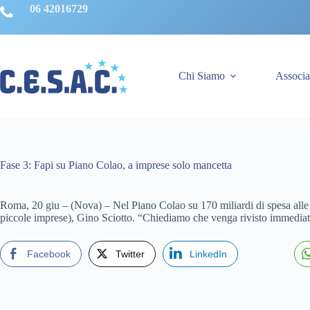
Salta
06 42016729
al
contenuto
Chi Siamo
Associa
Fase 3: Fapi su Piano Colao, a imprese solo mancetta
Roma, 20 giu – (Nova) – Nel Piano Colao su 170 miliardi di spesa alle i
piccole imprese), Gino Sciotto. “Chiediamo che venga rivisto immediatame
Facebook
Twitter
LinkedIn