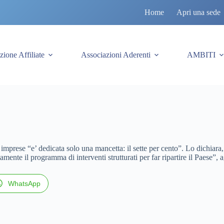
Home
Apri una sede
zione Affiliate
Associazioni Aderenti
AMBITI
mprese “e’ dedicata solo una mancetta: il sette per cento”. Lo dichiara
nte il programma di interventi strutturati per far ripartire il Paese”, 
WhatsApp