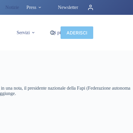
Notizie
Press
Newsletter
ADERISCI
Servizi
Di più
, in una nota, il presidente nazionale della Fapi (Federazione autonoma
aggiunge.