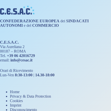
CONFEDERAZIONE
EUROPEA
dei
SINDACATI
AUTONOMI
e del
COMMERCIO
C.E.S.A.C.
Via Aureliana 2
00187 – ROMA
Tel.
+39 06 42016729
email:
info@cesac.it
Orari di Ricevimento
Lun-Ven
8:30-13:00
|
14.30-18:00
Home
Privacy & Data Protection
Cookies
Imprint
Disconoscimento