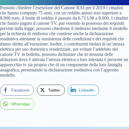
Possono chiedere l’esenzione del Canone RAI per il 2019 i cittadini
che hanno compiuto 75 anni, con un reddito annuo non superiore a
8.000 euro, il limite di reddito è passato da 6.713,98 a 8.000. I cittadini
che hanno pagato il canone TV, pur essendo in possesso dei requisiti
previsti dalla legge, possono chiederne il rimborso mediante il modello
per la richiesta di rimborso che contiene anche la dichiarazione
sostitutiva attestante la sussistenza delle condizioni e dei requisiti che
danno diritto all’esenzione. Inoltre, i contribuenti titolari di un’utenza
elettrica per uso domestico residenziale, per evitare l’addebito del
canone TV in bolletta, possono dichiarare che in nessuna delle
abitazioni dove è attivata l’utenza elettrica a loro intestata è presente un
apparecchio tv sia proprio che di un componente della loro famiglia
anagrafica, presentando la dichiarazione sostitutiva con l’apposito
modello.
Facebook
Twitter
LinkedIn
WhatsApp