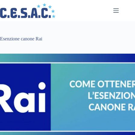
Salta
al
contenuto
Esenzione canone Rai