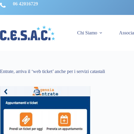
Salta
06 42016729
al
contenuto
Chi Siamo
Associa
Entrate, arriva il ‘web ticket’ anche per i servizi catastali