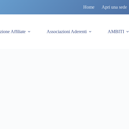
Home
Apri una sede
zione Affiliate
Associazioni Aderenti
AMBITI