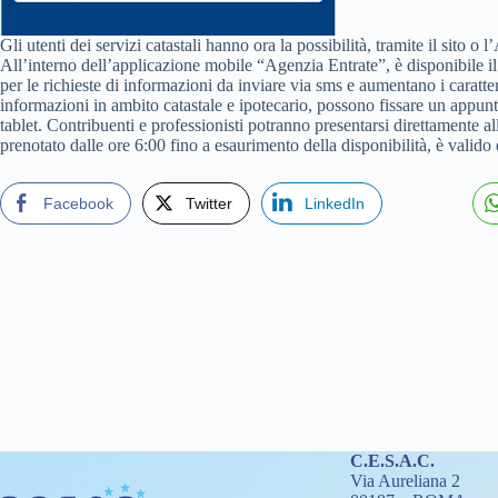
Gli utenti dei servizi catastali hanno ora la possibilità, tramite il sito 
All’interno dell’applicazione mobile “Agenzia Entrate”, è disponibile il
per le richieste di informazioni da inviare via sms e aumentano i caratter
informazioni in ambito catastale e ipotecario, possono fissare un appunt
tablet. Contribuenti e professionisti potranno presentarsi direttamente a
prenotato dalle ore 6:00 fino a esaurimento della disponibilità, è valido 
Facebook
Twitter
LinkedIn
C.E.S.A.C.
Via Aureliana 2