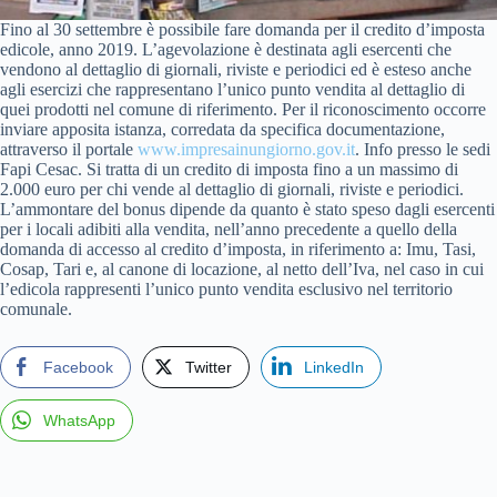
Fino al 30 settembre è possibile fare domanda per il credito d’imposta
edicole, anno 2019. L’agevolazione è destinata agli esercenti che
vendono al dettaglio di giornali, riviste e periodici ed è esteso anche
agli esercizi che rappresentano l’unico punto vendita al dettaglio di
quei prodotti nel comune di riferimento. Per il riconoscimento occorre
inviare apposita istanza, corredata da specifica documentazione,
attraverso il portale
www.impresainungiorno.gov.it
. Info presso le sedi
Fapi Cesac. Si tratta di un credito di imposta fino a un massimo di
2.000 euro per chi vende al dettaglio di giornali, riviste e periodici.
L’ammontare del bonus dipende da quanto è stato speso dagli esercenti
per i locali adibiti alla vendita, nell’anno precedente a quello della
domanda di accesso al credito d’imposta, in riferimento a: Imu, Tasi,
Cosap, Tari e, al canone di locazione, al netto dell’Iva, nel caso in cui
l’edicola rappresenti l’unico punto vendita esclusivo nel territorio
comunale.
Facebook
Twitter
LinkedIn
WhatsApp