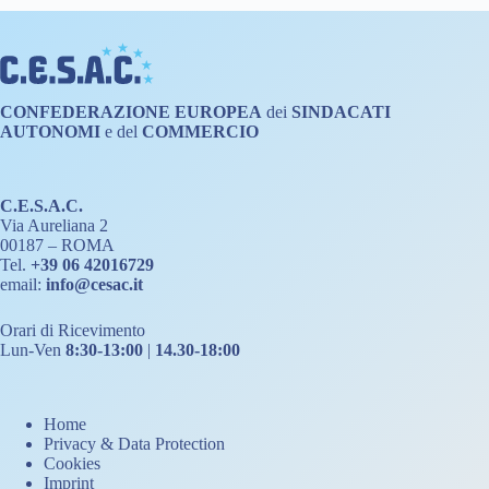
CONFEDERAZIONE
EUROPEA
dei
SINDACATI
AUTONOMI
e del
COMMERCIO
C.E.S.A.C.
Via Aureliana 2
00187 – ROMA
Tel.
+39 06 42016729
email:
info@cesac.it
Orari di Ricevimento
Lun-Ven
8:30-13:00
|
14.30-18:00
Home
Privacy & Data Protection
Cookies
Imprint