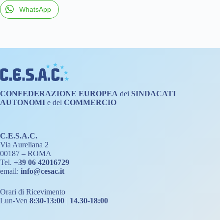
WhatsApp
CONFEDERAZIONE
EUROPEA
dei
SINDACATI
AUTONOMI
e del
COMMERCIO
C.E.S.A.C.
Via Aureliana 2
00187 – ROMA
Tel.
+39 06 42016729
email:
info@cesac.it
Orari di Ricevimento
Lun-Ven
8:30-13:00
|
14.30-18:00