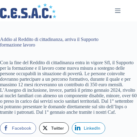
Salta
al
contenuto
Addio al Reddito di cittadinanza, arriva il Supporto
formazione lavoro
Con la fine del Reddito di cittadinanza entra in vigore Sfl, il Supporto
per la formazione e il lavoro come nuova misura a sostegno delle
persone occupabili in situazione di povertà. Le persone coinvolte
dovranno partecipare a un percorso formativo, durante il quale e per
massimo 12 mesi riceveranno un contributo di 350 euro mensili.
L’Assegno di inclusione, invece, partirà il primo gennaio 2024, rivolto
ai nuclei familiari con almeno un componente disabile, minore, over 60
o preso in carico dai servizi socio sanitari territoriali. Dal 1° settembre
si potranno presentare le domande direttamente sul sito dell’Inps o
tramite i patronati. Dal 1° gennaio anche tramite i nostri Caf.
Facebook
Twitter
LinkedIn